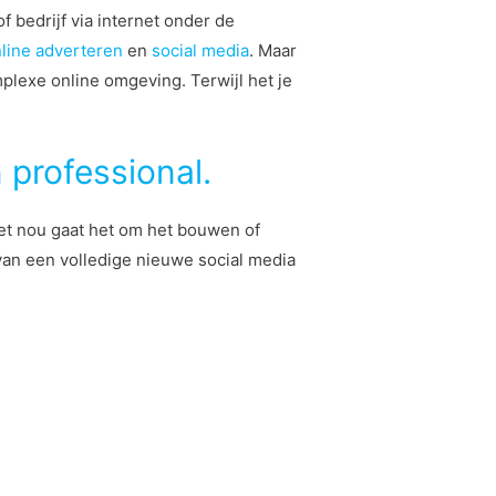
f bedrijf via internet onder de
line adverteren
en
social media
. Maar
mplexe online omgeving. Terwijl het je
 professional.
 het nou gaat het om het bouwen of
van een volledige nieuwe social media