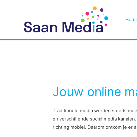
Hom
Jouw online ma
Traditionele media worden steeds meer 
en verschillende social media kanalen.
richting mobiel. Daarom ontkom je er a