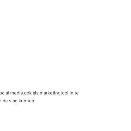
cial media ook als marketingtool in te
n de slag kunnen.