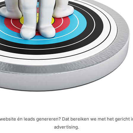
e website én leads genereren? Dat bereiken we met het gericht i
advertising.