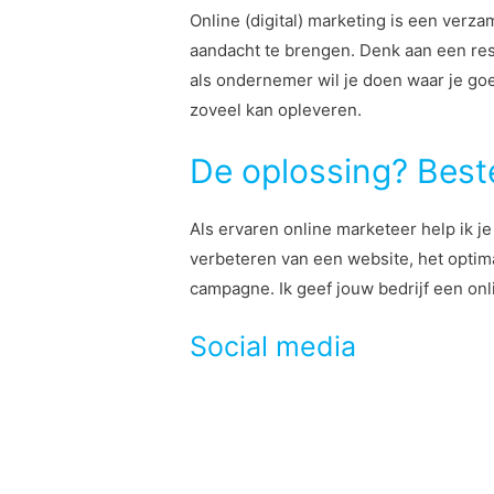
Online (digital) marketing is een verza
aandacht te brengen. Denk aan een res
als ondernemer wil je doen waar je goe
zoveel kan opleveren.
De oplossing? Beste
Als ervaren online marketeer help ik j
verbeteren van een website, het optim
campagne. Ik geef jouw bedrijf een onl
Social media