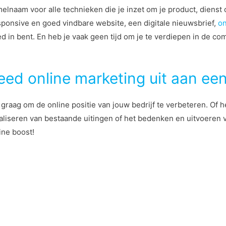
melnaam voor alle technieken die je inzet om je product, dienst o
ponsive en goed vindbare website, een digitale nieuwsbrief,
on
d in bent. En heb je vaak geen tijd om je te verdiepen in de co
ed online marketing uit aan een
e graag om de online positie van jouw bedrijf te verbeteren. Of
aliseren van bestaande uitingen of het bedenken en uitvoeren 
ine boost!