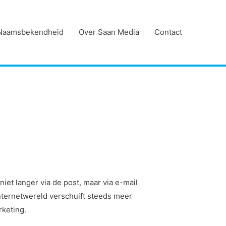
Naamsbekendheid
Over Saan Media
Contact
et langer via de post, maar via e-mail
internetwereld verschuift steeds meer
rketing.