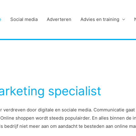
e
Social media
Adverteren
Advies en training
rketing specialist
verdreven door digitale en sociale media. Communicatie gaat ni
 Online shoppen wordt steeds populairder. En alles binnen de 
ls bedrijf niet meer aan om aandacht te besteden aan online ma