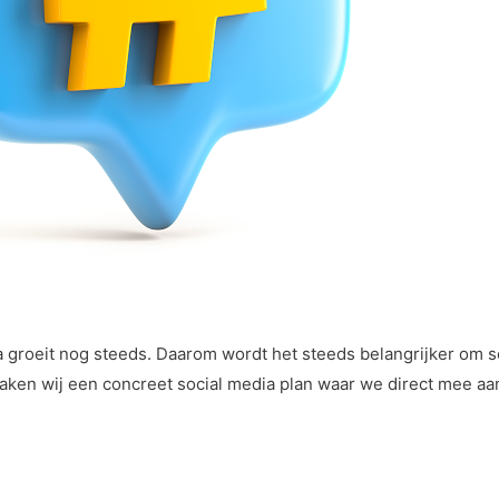
a groeit nog steeds. Daarom wordt het steeds belangrijker om so
ken wij een concreet social media plan waar we direct mee aa