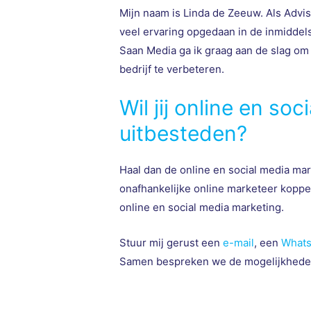
Mijn naam is Linda de Zeeuw. Als Advi
veel ervaring opgedaan in de inmiddels
Saan Media ga ik graag aan de slag om
bedrijf te verbeteren.
Wil jij online en so
uitbesteden?
Haal dan de online en social media mark
onafhankelijke online marketeer koppel
online en social media marketing.
Stuur mij gerust een
e-mail
, een
What
Samen bespreken we de mogelijkheden 